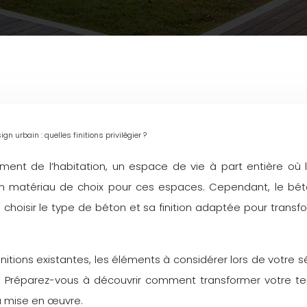
 urbain : quelles finitions privilégier ?
ment de l’habitation, un espace de vie à part entière où 
n matériau de choix pour ces espaces. Cependant, le bét
ien choisir le type de béton et sa finition adaptée pour tran
 finitions existantes, les éléments à considérer lors de vot
. Préparez-vous à découvrir comment transformer votre ter
a mise en œuvre.