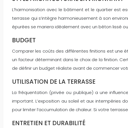
L’harmonisation avec le bâtiment et le quartier est e
terrasse qui s’intègre harmonieusement à son environn
épurées se mariera idéalement avec un béton lissé ou 
BUDGET
Comparer les coûts des différentes finitions est une ét
un facteur déterminant dans le choix de la finition. Ce
de définir un budget réaliste avant de commencer votr
UTILISATION DE LA TERRASSE
La fréquentation (privée ou publique) a une influence
important. L’exposition au soleil et aux intempéries doi
pour limiter l’accumulation de chaleur. Si votre terrass
ENTRETIEN ET DURABILITÉ