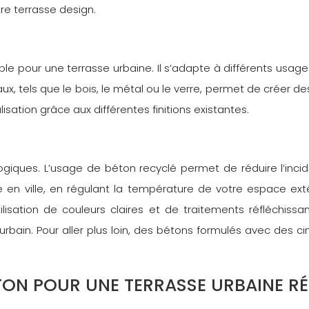
re terrasse design.
le pour une terrasse urbaine. Il s’adapte à différents usag
aux, tels que le bois, le métal ou le verre, permet de créer d
sation grâce aux différentes finitions existantes.
iques. L’usage de béton recyclé permet de réduire l’incid
 en ville, en régulant la température de votre espace exté
’utilisation de couleurs claires et de traitements réfléchis
 urbain. Pour aller plus loin, des bétons formulés avec des
TON POUR UNE TERRASSE URBAINE RÉ