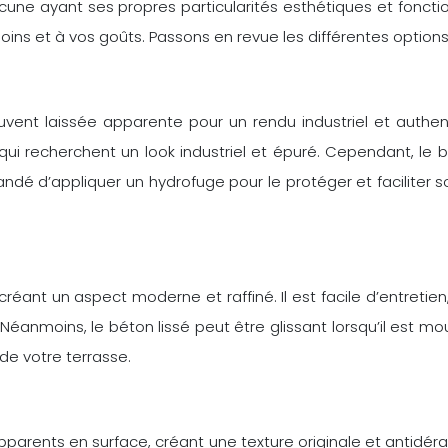
une ayant ses propres particularités esthétiques et fonction
ins et à vos goûts. Passons en revue les différentes options
ouvent laissée apparente pour un rendu industriel et authen
 qui recherchent un look industriel et épuré. Cependant, le 
ndé d’appliquer un hydrofuge pour le protéger et faciliter so
éant un aspect moderne et raffiné. Il est facile d’entretien, 
Néanmoins, le béton lissé peut être glissant lorsqu’il est moui
 de votre terrasse.
arents en surface, créant une texture originale et antidérap