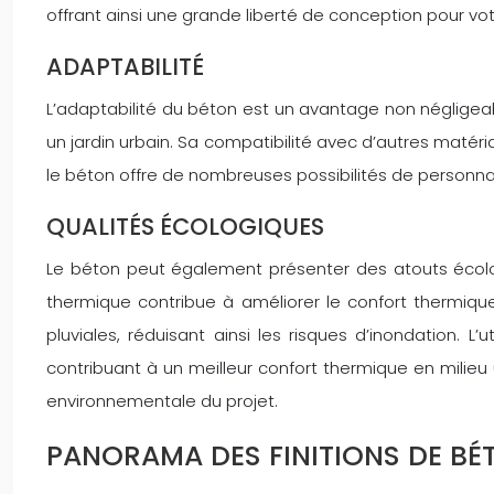
offrant ainsi une grande liberté de conception pour vot
ADAPTABILITÉ
L’adaptabilité du béton est un avantage non négligeab
un jardin urbain. Sa compatibilité avec d’autres matéri
le béton offre de nombreuses possibilités de personnali
QUALITÉS ÉCOLOGIQUES
Le béton peut également présenter des atouts écolog
thermique contribue à améliorer le confort thermique
pluviales, réduisant ainsi les risques d’inondation. L
contribuant à un meilleur confort thermique en milieu
environnementale du projet.
PANORAMA DES FINITIONS DE BÉ