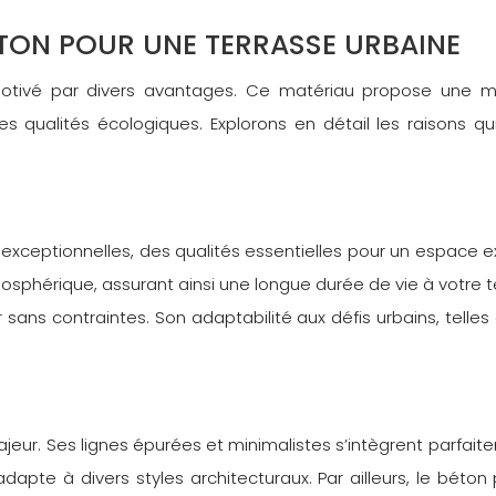
TON POUR UNE TERRASSE URBAINE
otivé par divers avantages. Ce matériau propose une mult
s qualités écologiques. Explorons en détail les raisons qu
exceptionnelles, des qualités essentielles pour un espace ext
mosphérique, assurant ainsi une longue durée de vie à votre t
sans contraintes. Son adaptabilité aux défis urbains, telles
eur. Ses lignes épurées et minimalistes s’intègrent parfait
s’adapte à divers styles architecturaux. Par ailleurs, le bé