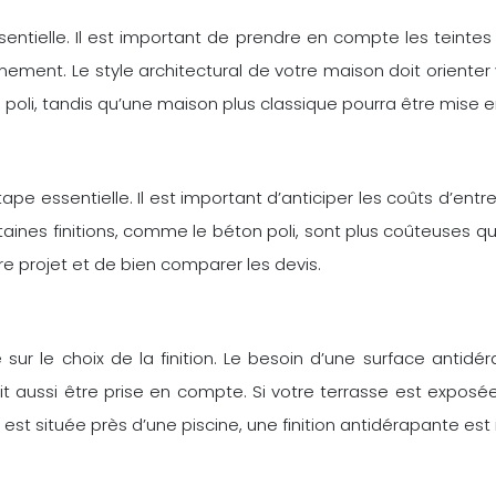
ssentielle. Il est important de prendre en compte les teinte
ement. Le style architectural de votre maison doit orienter 
poli, tandis qu’une maison plus classique pourra être mise 
ape essentielle. Il est important d’anticiper les coûts d’entr
rtaines finitions, comme le béton poli, sont plus coûteuses 
e projet et de bien comparer les devis.
 sur le choix de la finition. Le besoin d’une surface antid
t aussi être prise en compte. Si votre terrasse est exposée au
e est située près d’une piscine, une finition antidérapante est