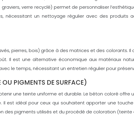
, graviers, verre recyclé) permet de personnaliser l’esthéti
aces, nécessitant un nettoyage régulier avec des produits
s, pierres, bois) grâce à des matrices et des colorants. Il o
ût. Il est une alternative économique aux matériaux natur
avec le temps, nécessitant un entretien régulier pour préser
E OU PIGMENTS DE SURFACE)
tenir une teinte uniforme et durable. Le béton coloré offre 
. Il est idéal pour ceux qui souhaitent apporter une touche
ion des pigments utilisés et du procédé de coloration (teinte