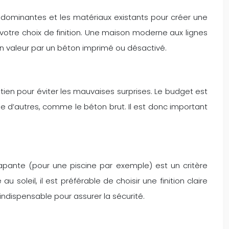
s dominantes et les matériaux existants pour créer une
votre choix de finition. Une maison moderne aux lignes
en valeur par un béton imprimé ou désactivé.
etien pour éviter les mauvaises surprises. Le budget est
que d’autres, comme le béton brut. Il est donc important
érapante (pour une piscine par exemple) est un critère
 soleil, il est préférable de choisir une finition claire
 indispensable pour assurer la sécurité.