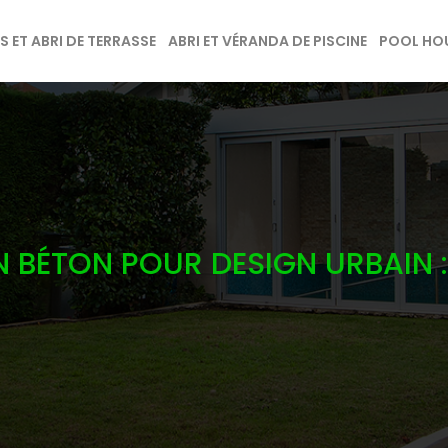
 ET ABRI DE TERRASSE
ABRI ET VÉRANDA DE PISCINE
POOL HOU
BÉTON POUR DESIGN URBAIN : 