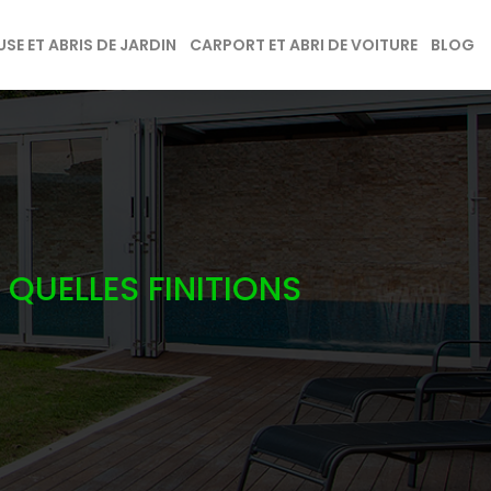
SE ET ABRIS DE JARDIN
CARPORT ET ABRI DE VOITURE
BLOG
QUELLES FINITIONS