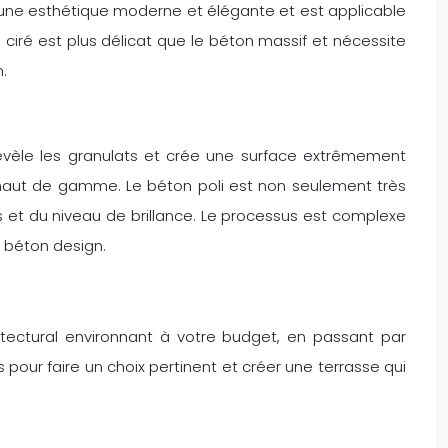
te une esthétique moderne et élégante et est applicable
n ciré est plus délicat que le béton massif et nécessite
.
révèle les granulats et crée une surface extrêmement
s haut de gamme. Le béton poli est non seulement très
ts et du niveau de brillance. Le processus est complexe
e béton design.
hitectural environnant à votre budget, en passant par
 pour faire un choix pertinent et créer une terrasse qui