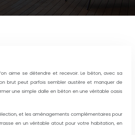
l’on aime se détendre et recevoir. Le béton, avec sa
on brut peut parfois sembler austère et manquer de
sformer une simple dalle en béton en une véritable oasis
re sélection, et les aménagements complémentaires pour
rasse en un véritable atout pour votre habitation, en