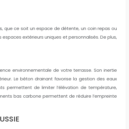
es, que ce soit un espace de détente, un coin repas ou
es espaces extérieurs uniques et personnalisés. De plus,
ence environnementale de votre terrasse. Son inertie
rieur. Le béton drainant favorise la gestion des eaux
sants permettent de limiter l’élévation de température,
 ciments bas carbone permettent de réduire l’empreinte
USSIE