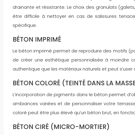
drainante et résistante. Le choix des granulats (galets
être difficile à nettoyer en cas de salissures ten
spécifique.
BÉTON IMPRIMÉ
Le béton imprimé permet de reproduire des motifs (pavé
de créer une esthétique personnalisée à moindre co
authentique que les matériaux naturels et peut s’user 
BÉTON COLORÉ (TEINTÉ DANS LA MASS
L’incorporation de pigments dans le béton permet d’ob
ambiances variées et de personnaliser votre terrasse
coloré peut être plus élevé qu’un béton brut, en fonct
BÉTON CIRÉ (MICRO-MORTIER)