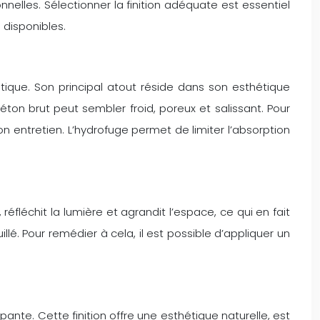
nelles. Sélectionner la finition adéquate est essentiel
 disponibles.
tique. Son principal atout réside dans son esthétique
béton brut peut sembler froid, poreux et salissant. Pour
n entretien. L’hydrofuge permet de limiter l’absorption
réfléchit la lumière et agrandit l’espace, ce qui en fait
llé. Pour remédier à cela, il est possible d’appliquer un
ante. Cette finition offre une esthétique naturelle, est