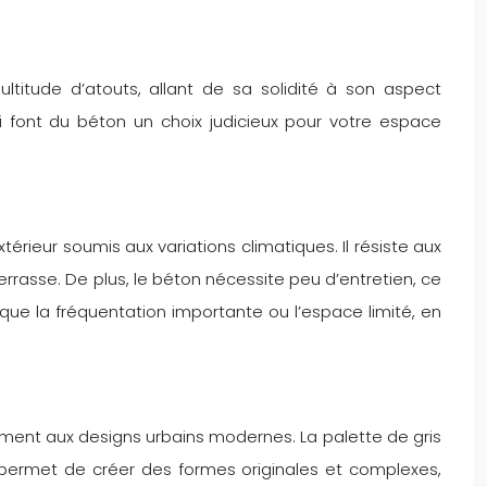
itude d’atouts, allant de sa solidité à son aspect
i font du béton un choix judicieux pour votre espace
érieur soumis aux variations climatiques. Il résiste aux
errasse. De plus, le béton nécessite peu d’entretien, ce
 que la fréquentation importante ou l’espace limité, en
ement aux designs urbains modernes. La palette de gris
ton permet de créer des formes originales et complexes,