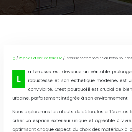
/
Pergolas et abri de terrasse
/ Terrasse contemporaine en béton pour design
a terrasse est devenue un véritable prolonge
L
robustesse et son esthétique moderne, est u
convivialité. C’est pourquoi il est crucial de b
urbaine, parfaitement intégrée à son environnement.
Nous explorerons les atouts du béton, les différentes
créer un espace extérieur unique et agréable à vivre
optimisant chaque aspect, du choix des matériaux à l