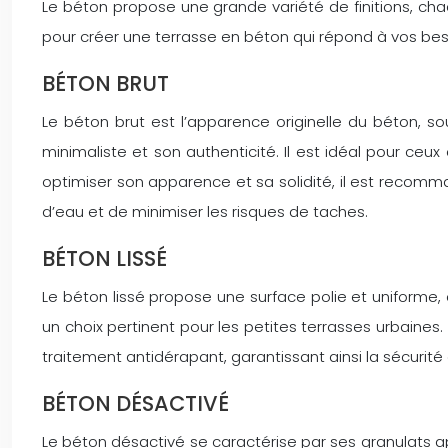
Le béton propose une grande variété de finitions, chac
pour créer une terrasse en béton qui répond à vos beso
BÉTON BRUT
Le béton brut est l’apparence originelle du béton, s
minimaliste et son authenticité. Il est idéal pour ceux
optimiser son apparence et sa solidité, il est recomma
d’eau et de minimiser les risques de taches.
BÉTON LISSÉ
Le béton lissé propose une surface polie et uniforme, cr
un choix pertinent pour les petites terrasses urbaines. 
traitement antidérapant, garantissant ainsi la sécurité
BÉTON DÉSACTIVÉ
Le béton désactivé se caractérise par ses granulats app