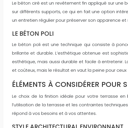
Le béton ciré est un revêtement fin appliqué sur une b
sur différents supports, ce qui en fait une option inté
un entretien régulier pour préserver son apparence et s
LE BÉTON POLI
Le béton poli est une technique qui consiste à ponc
brillante et durable. L’esthétique obtenue est sophi
esthétique, mais aussi durable et facile à entretenir.
et coûteux, mais le résultat en vaut la peine pour ceux
ÉLÉMENTS À CONSIDÉRER POUR SÉ
Le choix de la finition idéale pour votre terrasse e
l’utilisation de la terrasse et les contraintes techniq
répond à vos besoins et à vos attentes.
STYLE ARCHITECTURAL ENVIRONNANT