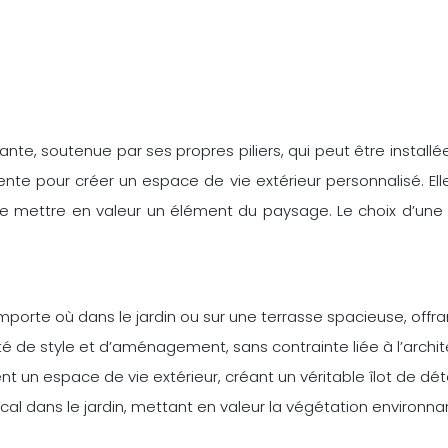
e, soutenue par ses propres piliers, qui peut être installée
te pour créer un espace de vie extérieur personnalisé. Elle 
 de mettre en valeur un élément du paysage. Le choix d’une
n’importe où dans le jardin ou sur une terrasse spacieuse, off
té de style et d’aménagement, sans contrainte liée à l’archite
ent un espace de vie extérieur, créant un véritable îlot de dét
focal dans le jardin, mettant en valeur la végétation environna