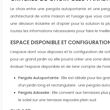
Le choix entre une pergola autoportante et une pergo
architectural de votre maison et l’usage que vous co
une décision éclairée et d’opter pour la solution la
toutes les informations nécessaires pour faire le meille
ESPACE DISPONIBLE ET CONFIGURATIO
L’espace dont vous disposez et la configuration de vo
pour un grand jardin où elle pourra créer une zone dis
évaluer l’espace disponible et de tenir compte de l’ori
Pergola Autoportante :
Elle est idéale pour les gr
d’un jardin long et rectangulaire : une pergola auto
Pergola Adossée :
Elle convient aux terrasses plus
le soleil sur une terrasse exposée plein sud.