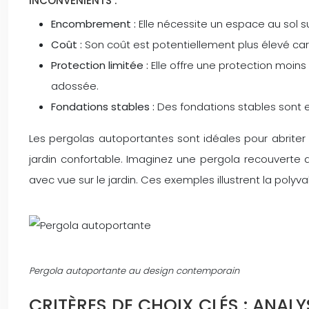
INCONVÉNIENTS :
Encombrement :
Elle nécessite un espace au sol su
Coût :
Son coût est potentiellement plus élevé car 
Protection limitée :
Elle offre une protection moins
adossée.
Fondations stables :
Des fondations stables sont es
Les pergolas autoportantes sont idéales pour abriter d
jardin confortable. Imaginez une pergola recouverte 
avec vue sur le jardin. Ces exemples illustrent la pol
Pergola autoportante au design contemporain
CRITÈRES DE CHOIX CLÉS : ANAL