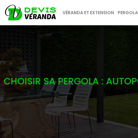
VÉRANDA ET EXTENSION
PERGOLAS
CHOISIR SA PERGOLA : AUTO