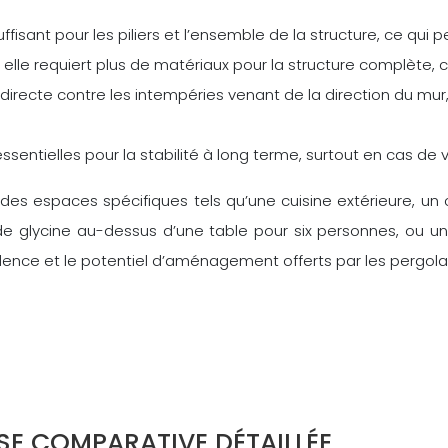
ffisant pour les piliers et l’ensemble de la structure, ce qui 
elle requiert plus de matériaux pour la structure complète, c
 directe contre les intempéries venant de la direction du mur
sentielles pour la stabilité à long terme, surtout en cas de v
es espaces spécifiques tels qu’une cuisine extérieure, un c
de glycine au-dessus d’une table pour six personnes, ou u
yvalence et le potentiel d’aménagement offerts par les pergol
YSE COMPARATIVE DÉTAILLÉE