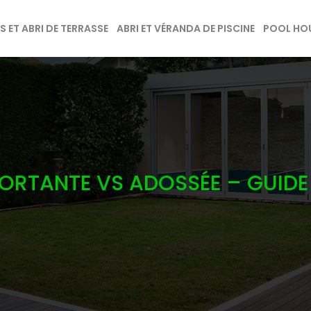
 ET ABRI DE TERRASSE
ABRI ET VÉRANDA DE PISCINE
POOL HOU
PORTANTE VS ADOSSÉE – GUID