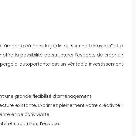
 n’importe où dans le jardin ou sur une terrasse. Cette
offre la possibilité de structurer l’espace, de créer un
 pergola autoportante est un véritable investissement
rant une grande flexibilité d’aménagement.
cture existante. Exprimez pleinement votre créativité !
ente et de convivialité.
nte et structurant l’espace.