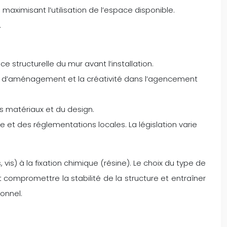
, maximisant l’utilisation de l’espace disponible.
.
nce structurelle du mur avant l’installation.
lités d’aménagement et la créativité dans l’agencement
es matériaux et du design.
ie et des réglementations locales. La législation varie
 vis) à la fixation chimique (résine). Le choix du type de
 compromettre la stabilité de la structure et entraîner
onnel.