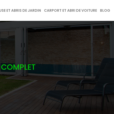
SE ET ABRIS DE JARDIN
CARPORT ET ABRI DE VOITURE
BLOG
E COMPLET