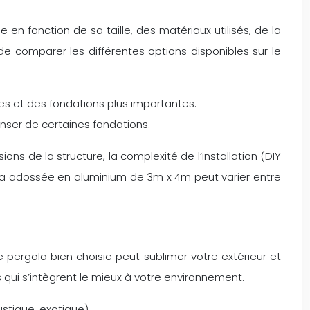
en fonction de sa taille, des matériaux utilisés, de la
 de comparer les différentes options disponibles sur le
es et des fondations plus importantes.
nser de certaines fondations.
ions de la structure, la complexité de l’installation (DIY
rgola adossée en aluminium de 3m x 4m peut varier entre
e pergola bien choisie peut sublimer votre extérieur et
 qui s’intègrent le mieux à votre environnement.
ustique, exotique).