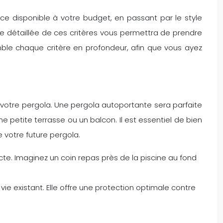
ce disponible à votre budget, en passant par le style
e détaillée de ces critères vous permettra de prendre
mble chaque critère en profondeur, afin que vous ayez
 votre pergola. Une pergola autoportante sera parfaite
 petite terrasse ou un balcon. Il est essentiel de bien
 votre future pergola.
incte. Imaginez un coin repas près de la piscine au fond
vie existant. Elle offre une protection optimale contre