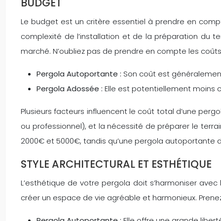
BUDGET
Le budget est un critère essentiel à prendre en compte
complexité de l’installation et de la préparation du t
marché. N’oubliez pas de prendre en compte les coûts 
Pergola Autoportante :
Son coût est généralement
Pergola Adossée :
Elle est potentiellement moins 
Plusieurs facteurs influencent le coût total d’une pergol
ou professionnel), et la nécessité de préparer le terr
2000€ et 5000€, tandis qu’une pergola autoportante d
STYLE ARCHITECTURAL ET ESTHÉTIQUE
L’esthétique de votre pergola doit s’harmoniser avec l
créer un espace de vie agréable et harmonieux. Prenez 
Pergola Autoportante :
Elle offre une grande liber