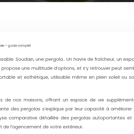
sée – guide complet
ilisable. Soudain, une pergola… Un havre de fraîcheur, un espa
é propose une multitude d’options, et s’y retrouver peut se
ortable et esthétique, utilisable même en plein soleil ou s
ns de nos maisons, offrant un espace de vie supplémenta
sante des pergolas s’explique par leur capacité à améliorer 
lyse comparative détaillée des pergolas autoportantes et 
t de l’agencement de votre extérieur.