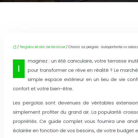
/
Pergolas et abri de terrasse
/ Choisir sa pergola : autoportante vs ados
maginez : un été caniculaire, votre terrasse inut
I
pour transformer ce rêve en réalité ? Le march
simple espace extérieur en un lieu de vie conf
confort et votre bien-être.
Les pergolas sont devenues de véritables extensio
simplement profiter du grand air. La popularité crois
propriétés. Ce guide complet vous fournira une ana
éclairée en fonction de vos besoins, de votre budget e