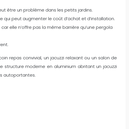
peut être un problème dans les petits jardins.
e qui peut augmenter le coût d’achat et d’installation.
, car elle n’offre pas la même barrière qu’une pergola
ent.
oin repas convivial, un jacuzzi relaxant ou un salon de
ne structure moderne en aluminium abritant un jacuzzi
as autoportantes.