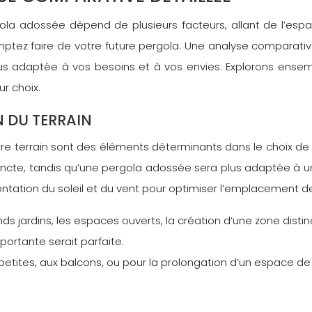
la adossée dépend de plusieurs facteurs, allant de l’espa
mptez faire de votre future pergola. Une analyse comparativ
 plus adaptée à vos besoins et à vos envies. Explorons ense
ur choix.
N DU TERRAIN
tre terrain sont des éléments déterminants dans le choix de
tincte, tandis qu’une pergola adossée sera plus adaptée à une
entation du soleil et du vent pour optimiser l’emplacement de
ands jardins, les espaces ouverts, la création d’une zone dist
portante serait parfaite.
 petites, aux balcons, ou pour la prolongation d’un espace de 