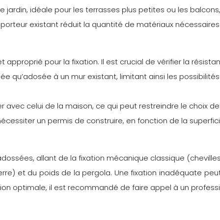
le jardin, idéale pour les terrasses plus petites ou les balcons
orteur existant réduit la quantité de matériaux nécessaires
 approprié pour la fixation. Il est crucial de vérifier la résista
allée qu’adosée à un mur existant, limitant ainsi les possibi
r avec celui de la maison, ce qui peut restreindre le choix d
nécessiter un permis de construire, en fonction de la superfic
dossées, allant de la fixation mécanique classique (chevilles,
erre) et du poids de la pergola. Une fixation inadéquate peut
ion optimale, il est recommandé de faire appel à un professi