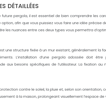
ES DÉTAILLÉES
 future pergola, il est essentiel de bien comprendre les ca
option, afin que vous puissiez vous faire une idée précise de
 les nuances entre ces deux types vous permettra d’optimise
t une structure fixée à un mur existant, généralement la fa
ments. L’installation d’une pergola adossée doit être p
 aux besoins spécifiques de l’utilisateur. La fixation au 
rotection contre le soleil, la pluie et, selon son orientation, c
usement à la maison, prolongeant visuellement l’espace de vie,