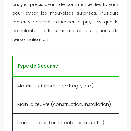
budget précis avant de commencer les travaux
pour éviter les mauvaises surprises. Plusieurs
facteurs peuvent influencer le prix, tels que la
complexité de la structure et les options de
personnalisation.
Type de Dépense
Matériaux (structure, vitrage, etc.)
Main-d’œuvre (construction, installation)
Frais annexes (architecte, permis, etc.)