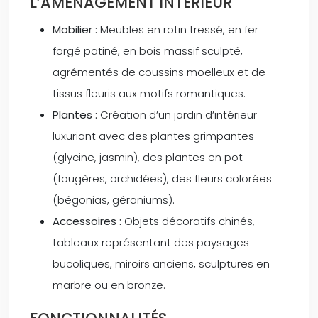
L’AMÉNAGEMENT INTÉRIEUR
Mobilier :
Meubles en rotin tressé, en fer
forgé patiné, en bois massif sculpté,
agrémentés de coussins moelleux et de
tissus fleuris aux motifs romantiques.
Plantes :
Création d’un jardin d’intérieur
luxuriant avec des plantes grimpantes
(glycine, jasmin), des plantes en pot
(fougères, orchidées), des fleurs colorées
(bégonias, géraniums).
Accessoires :
Objets décoratifs chinés,
tableaux représentant des paysages
bucoliques, miroirs anciens, sculptures en
marbre ou en bronze.