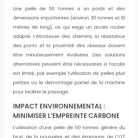
Une pelle de 50 tonnes a un poids et des
dimensions importantes (environ 30 tonnes et 10
mètres de long), ce qui exige un accès routier
adapté. L’étroitesse des chemins, la résistance
des ponts et la proximité des réseaux doivent
être minutieusement évaluées. Des solutions
alternatives peuvent être nécessaires si l’accès
est limité, par exemple l’utilisation de pelles plus
petites ou le démontage partiel de la machine
pour faciliter le passage.
IMPACT ENVIRONNEMENTAL :
MINIMISER L’EMPREINTE CARBONE
L’utilisation d’une pelle de 50 tonnes génère du
bruit, de la poussière et des émissions de CO2