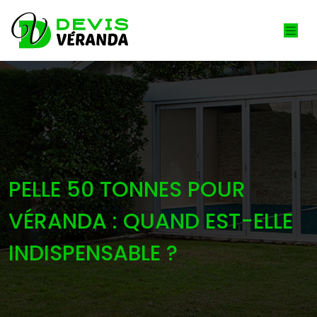
PELLE 50 TONNES POUR
VÉRANDA : QUAND EST-ELLE
INDISPENSABLE ?