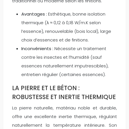
traditionnel ou moderne selon les finitions.
Avantages :
Esthétique, bonne isolation
thermique (λ ≈ 0,12 à 0,18 W/m.K selon
l’essence), renouvelable (bois local), large
choix d’essences et de finitions.
Inconvénients :
Nécessite un traitement
contre les insectes et l’humidité (sauf
essences naturellement imputrescibles),
entretien régulier (certaines essences).
LA PIERRE ET LE BÉTON :
ROBUSTESSE ET INERTIE THERMIQUE
La pierre naturelle, matériau noble et durable,
offre une excellente inertie thermique, régulant
naturellement la température intérieure. Son