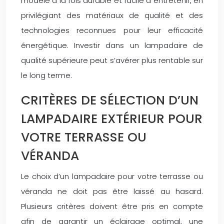
modèle à la fois durable et facile à entretenir, en
privilégiant des matériaux de qualité et des
technologies reconnues pour leur efficacité
énergétique. Investir dans un lampadaire de
qualité supérieure peut s’avérer plus rentable sur
le long terme.
CRITÈRES DE SÉLECTION D’UN
LAMPADAIRE EXTÉRIEUR POUR
VOTRE TERRASSE OU
VÉRANDA
Le choix d’un lampadaire pour votre terrasse ou
véranda ne doit pas être laissé au hasard.
Plusieurs critères doivent être pris en compte
afin de garantir un éclairage optimal, une