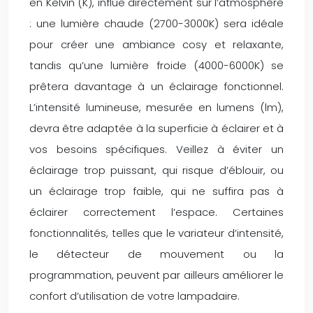
en Kelvin (K), influe directement sur l’atmosphère
: une lumière chaude (2700-3000K) sera idéale
pour créer une ambiance cosy et relaxante,
tandis qu’une lumière froide (4000-6000K) se
prêtera davantage à un éclairage fonctionnel.
L’intensité lumineuse, mesurée en lumens (lm),
devra être adaptée à la superficie à éclairer et à
vos besoins spécifiques. Veillez à éviter un
éclairage trop puissant, qui risque d’éblouir, ou
un éclairage trop faible, qui ne suffira pas à
éclairer correctement l’espace. Certaines
fonctionnalités, telles que le variateur d’intensité,
le détecteur de mouvement ou la
programmation, peuvent par ailleurs améliorer le
confort d’utilisation de votre lampadaire.