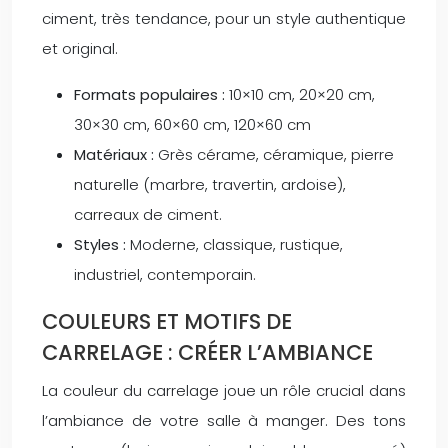
ciment, très tendance, pour un style authentique
et original.
Formats populaires :
10×10 cm, 20×20 cm,
30×30 cm, 60×60 cm, 120×60 cm
Matériaux :
Grès cérame, céramique, pierre
naturelle (marbre, travertin, ardoise),
carreaux de ciment.
Styles :
Moderne, classique, rustique,
industriel, contemporain.
COULEURS ET MOTIFS DE
CARRELAGE : CRÉER L’AMBIANCE
La couleur du carrelage joue un rôle crucial dans
l’ambiance de votre salle à manger. Des tons