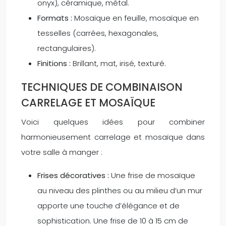
onyx), céramique, métal.
Formats :
Mosaïque en feuille, mosaïque en
tesselles (carrées, hexagonales,
rectangulaires).
Finitions :
Brillant, mat, irisé, texturé.
TECHNIQUES DE COMBINAISON
CARRELAGE ET MOSAÏQUE
Voici quelques idées pour combiner
harmonieusement carrelage et mosaïque dans
votre salle à manger :
Frises décoratives :
Une frise de mosaïque
au niveau des plinthes ou au milieu d’un mur
apporte une touche d’élégance et de
sophistication. Une frise de 10 à 15 cm de