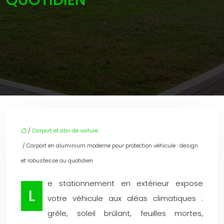
QUOTIDIEN
/
Carport et abri de voiture
/ Carport en aluminium moderne pour protection véhicule : design
et robustesse au quotidien
e stationnement en extérieur expose
L
votre véhicule aux aléas climatiques :
grêle, soleil brûlant, feuilles mortes,