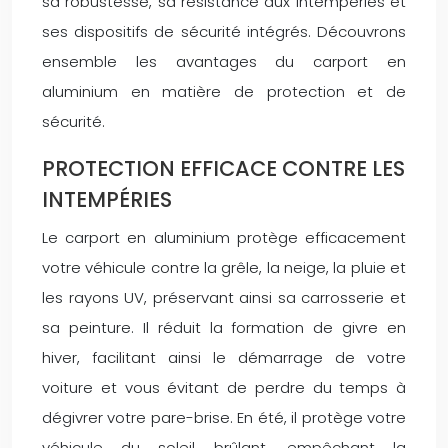
sa robustesse, sa résistance aux intempéries et
ses dispositifs de sécurité intégrés. Découvrons
ensemble les avantages du carport en
aluminium en matière de protection et de
sécurité.
PROTECTION EFFICACE CONTRE LES
INTEMPÉRIES
Le carport en aluminium protège efficacement
votre véhicule contre la grêle, la neige, la pluie et
les rayons UV, préservant ainsi sa carrosserie et
sa peinture. Il réduit la formation de givre en
hiver, facilitant ainsi le démarrage de votre
voiture et vous évitant de perdre du temps à
dégivrer votre pare-brise. En été, il protège votre
véhicule du soleil brûlant, empêchant la