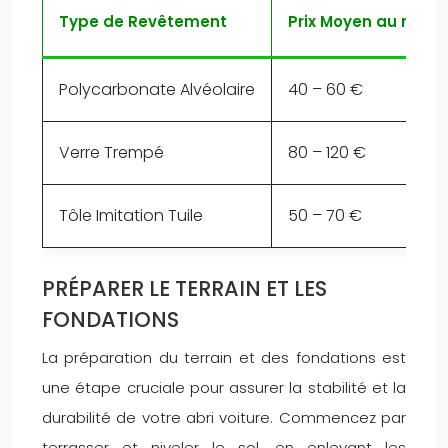
Type de Revêtement
Prix Moyen au m²
Polycarbonate Alvéolaire
40 – 60 €
Verre Trempé
80 – 120 €
Tôle Imitation Tuile
50 – 70 €
PRÉPARER LE TERRAIN ET LES
FONDATIONS
La préparation du terrain et des fondations est
une étape cruciale pour assurer la stabilité et la
durabilité de votre abri voiture. Commencez par
terrasser et niveler le sol, en enlevant les