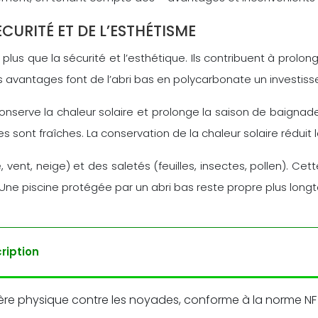
CURITÉ ET DE L’ESTHÉTISME
plus que la sécurité et l’esthétique. Ils contribuent à prolo
 Ces avantages font de l’abri bas en polycarbonate un investis
conserve la chaleur solaire et prolonge la saison de baigna
sont fraîches. La conservation de la chaleur solaire réduit l
 vent, neige) et des saletés (feuilles, insectes, pollen). Cet
 Une piscine protégée par un abri bas reste propre plus lo
ription
ière physique contre les noyades, conforme à la norme NF