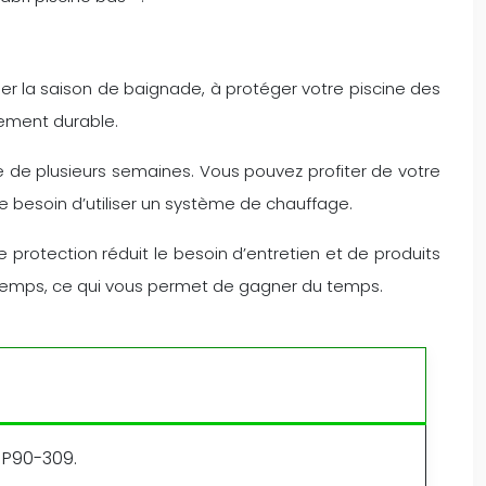
nger la saison de baignade, à protéger votre piscine des
sement durable.
de de plusieurs semaines. Vous pouvez profiter de votre
e besoin d’utiliser un système de chauffage.
te protection réduit le besoin d’entretien et de produits
ngtemps, ce qui vous permet de gagner du temps.
 P90-309.