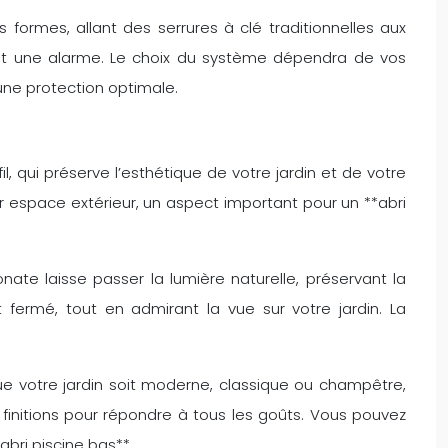
formes, allant des serrures à clé traditionnelles aux
t une alarme. Le choix du système dépendra de vos
 une protection optimale.
l, qui préserve l’esthétique de votre jardin et de votre
ur espace extérieur, un aspect important pour un **abri
te laisse passer la lumière naturelle, préservant la
 fermé, tout en admirant la vue sur votre jardin. La
ue votre jardin soit moderne, classique ou champêtre,
initions pour répondre à tous les goûts. Vous pouvez
bri piscine bas**.