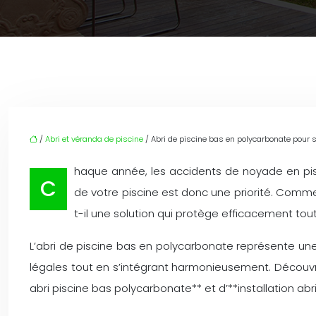
/
Abri et véranda de piscine
/ Abri de piscine bas en polycarbonate pour séc
haque année, les accidents de noyade en pisc
C
de votre piscine est donc une priorité. Commen
t-il une solution qui protège efficacement tou
L’abri de piscine bas en polycarbonate représente une 
légales tout en s’intégrant harmonieusement. Découvro
abri piscine bas polycarbonate** et d’**installation ab