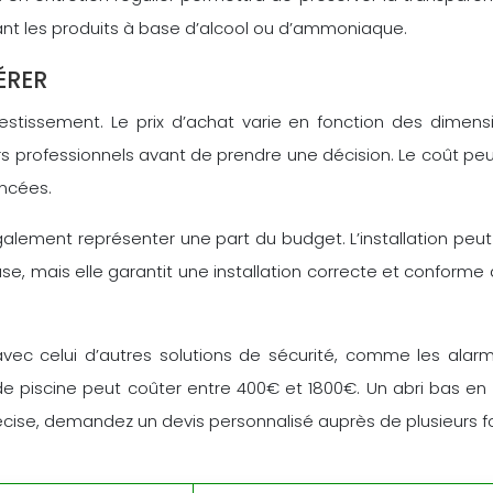
itant les produits à base d’alcool ou d’ammoniaque.
ÉRER
vestissement. Le prix d’achat varie en fonction des dimensi
s professionnels avant de prendre une décision. Le coût pe
ancées.
 également représenter une part du budget. L’installation pe
euse, mais elle garantit une installation correcte et conforme
avec celui d’autres solutions de sécurité, comme les alar
de piscine peut coûter entre 400€ et 1800€. Un abri bas e
récise, demandez un devis personnalisé auprès de plusieurs f