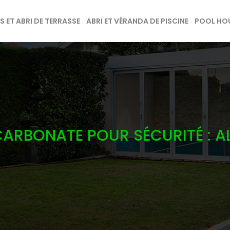
 ET ABRI DE TERRASSE
ABRI ET VÉRANDA DE PISCINE
POOL HOU
CARBONATE POUR SÉCURITÉ : AL