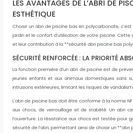
LES AVANTAGES DE L’ABRI DE PI
ESTHÉTIQUE
Choisir un abri de piscine bas en polycarbonate, c’est 
jardin et le confort d’utilisation de votre piscine. Cett
et leur contribution à la **sécurité abri piscine bas po
SÉCURITÉ RENFORCÉE : LA PRIORITÉ AB
La fonction première d’un abri de piscine est de prév
jeunes enfants et aux animaux domestiques sans surv
intrusions extérieures, limitant les risques de vandalis
L’abri de piscine bas doit être conforme à la norme N
aux chocs, de verrouillage et de stabilité. Un abri 
l’ouverture. La résistance aux chocs est testée pour gara
sécurité de l’abri, permettant ainsi de choisir un **abri