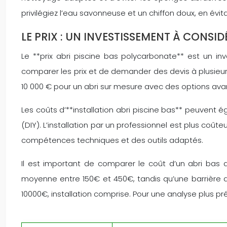
privilégiez l’eau savonneuse et un chiffon doux, en év
LE PRIX : UN INVESTISSEMENT À CONSID
Le **prix abri piscine bas polycarbonate** est un in
comparer les prix et de demander des devis à plusieur
10 000 € pour un abri sur mesure avec des options av
Les coûts d’**installation abri piscine bas** peuvent
(DIY). L’installation par un professionnel est plus coût
compétences techniques et des outils adaptés.
Il est important de comparer le coût d’un abri bas 
moyenne entre 150€ et 450€, tandis qu’une barrière 
10000€, installation comprise. Pour une analyse plus p