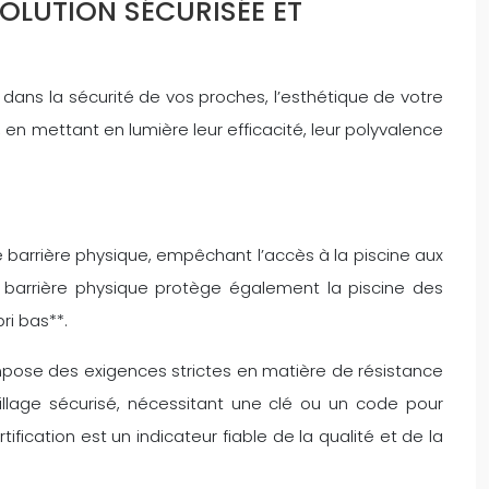
SOLUTION SÉCURISÉE ET
r dans la sécurité de vos proches, l’esthétique de votre
t, en mettant en lumière leur efficacité, leur polyvalence
 barrière physique, empêchant l’accès à la piscine aux
e barrière physique protège également la piscine des
ri bas**.
impose des exigences strictes en matière de résistance
uillage sécurisé, nécessitant une clé ou un code pour
tification est un indicateur fiable de la qualité et de la