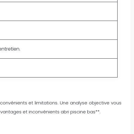
entretien.
convénients et limitations. Une analyse objective vous
avantages et inconvénients abri piscine bas**.