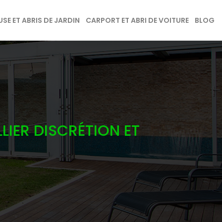
SE ET ABRIS DE JARDIN
CARPORT ET ABRI DE VOITURE
BLOG
LIER DISCRÉTION ET