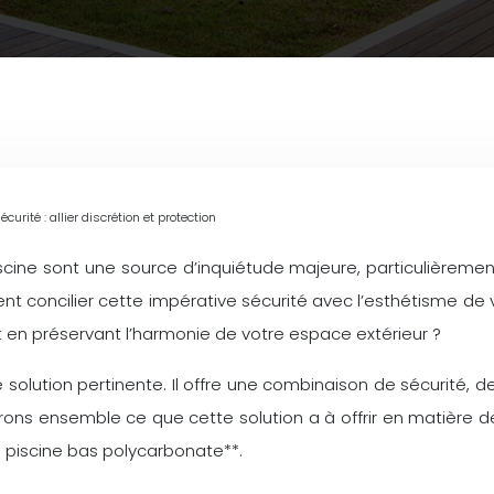
urité : allier discrétion et protection
ine sont une source d’inquiétude majeure, particulièrement 
t concilier cette impérative sécurité avec l’esthétisme de vo
t en préservant l’harmonie de votre espace extérieur ?
solution pertinente. Il offre une combinaison de sécurité, 
ns ensemble ce que cette solution a à offrir en matière de 
ri piscine bas polycarbonate**.