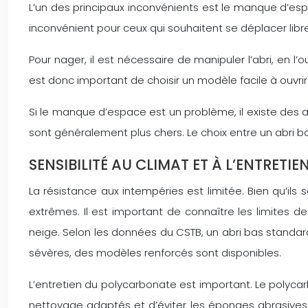
L’un des principaux inconvénients est le manque d’espac
inconvénient pour ceux qui souhaitent se déplacer lib
Pour nager, il est nécessaire de manipuler l’abri, en 
est donc important de choisir un modèle facile à ouvrir
Si le manque d’espace est un problème, il existe des a
sont généralement plus chers. Le choix entre un abri b
SENSIBILITÉ AU CLIMAT ET À L’ENTRETIE
La résistance aux intempéries est limitée. Bien qu’il
extrêmes. Il est important de connaître les limites 
neige. Selon les données du CSTB, un abri bas standard
sévères, des modèles renforcés sont disponibles.
L’entretien du polycarbonate est important. Le polycarb
nettoyage adaptés et d’éviter les éponges abrasives. 