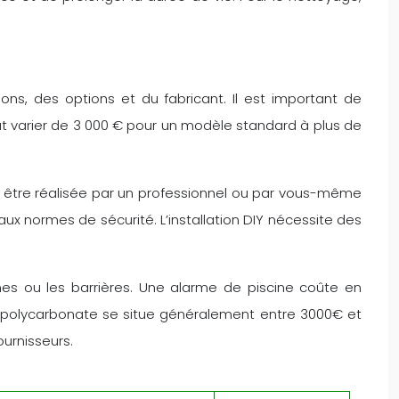
ons, des options et du fabricant. Il est important de
ut varier de 3 000 € pour un modèle standard à plus de
ut être réalisée par un professionnel ou par vous-même
 aux normes de sécurité. L’installation DIY nécessite des
mes ou les barrières. Une alarme de piscine coûte en
n polycarbonate se situe généralement entre 3000€ et
ournisseurs.