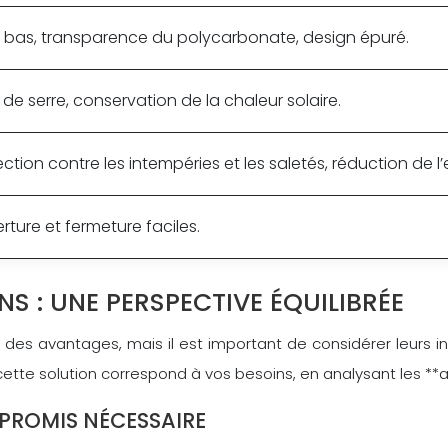
il bas, transparence du polycarbonate, design épuré.
t de serre, conservation de la chaleur solaire.
ction contre les intempéries et les saletés, réduction de l’
rture et fermeture faciles.
NS : UNE PERSPECTIVE ÉQUILIBRÉE
des avantages, mais il est important de considérer leurs in
 cette solution correspond à vos besoins, en analysant les **
MPROMIS NÉCESSAIRE