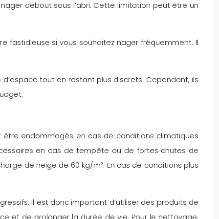
 nager debout sous l’abri. Cette limitation peut être un
tre fastidieuse si vous souhaitez nager fréquemment. Il
 d’espace tout en restant plus discrets. Cependant, ils
budget.
uvent être endommagés en cas de conditions climatiques
 nécessaires en cas de tempête ou de fortes chutes de
 charge de neige de 60 kg/m². En cas de conditions plus
essifs. Il est donc important d’utiliser des produits de
ce et de prolonger la durée de vie. Pour le nettoyage,